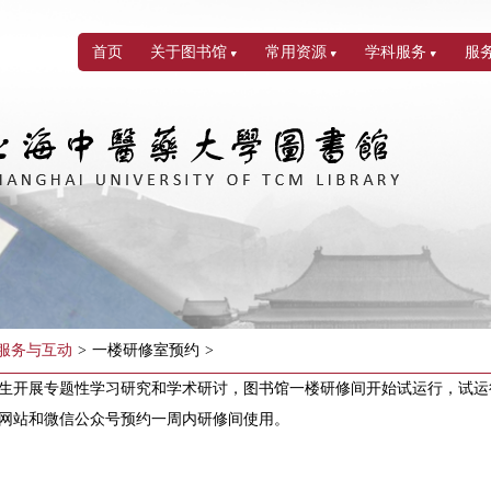
首页
关于图书馆
常用资源
学科服务
服
服务与互动
>
一楼研修室预约
>
生开展专题性学习研究和学术研讨，图书馆一楼研修间开始试运行，试运行期间
网站和微信公众号预约一周内研修间使用。