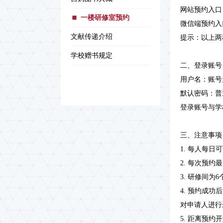
网站预约入口
一楼研修室预约
微信端预约入
文献传递介绍
提示：以上两
学校赠书规定
二、登录账号
用户名：账号
默认密码：普
登录账号与学
三、注意事项
1. 每人每
2. 每次预约
3. 研修间为
4. 预约成
对申请人进行
5. 距离预