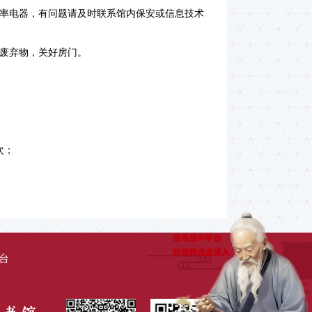
功率电器，有问题请及时联系馆内保安或信息技术
及废弃物，关好房门。
次；
台