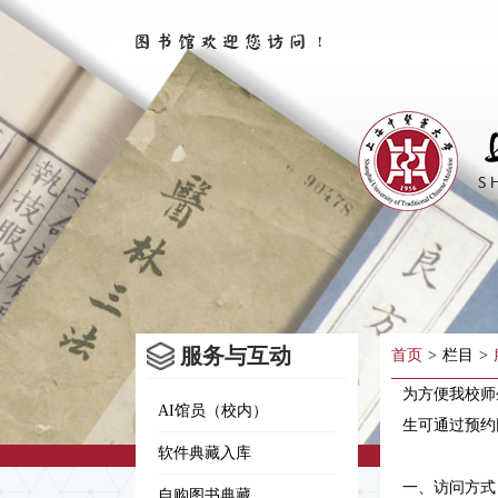
服务与互动
首页
>
栏目
>
为方便我校师
AI馆员（校内）
生可通过预约
软件典藏入库
一、访问方式
自购图书典藏