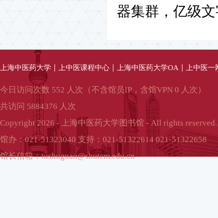
器集群，亿级文
上海中医药大学
上中医课程中心
上海中医药大学OA
上中医一
今日访问次数 552 人次（不含馆员IP，含馆VPN 0 人次）
共访问 5884376 人次
Copyright 2026 - 上海中医药大学图书馆 - All rights reserved.
馆办：021-51323040 支持：021-51322614 021-51322658
馆长信箱：tushuguan@shutcm.edu.cn