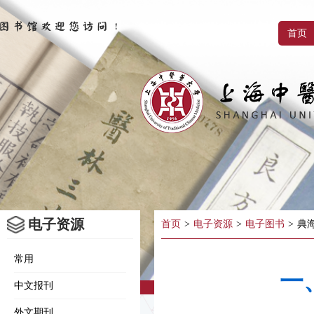
首页
电子资源
首页
>
电子资源
>
电子图书
>
典
常用
一
中文报刊
外文期刊