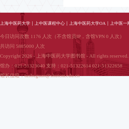
上海中医药大学
上中医课程中心
上海中医药大学OA
上中医一
今日访问次数 1176 人次（不含馆员IP，含馆VPN 0 人次）
共访问 5885000 人次
Copyright 2026 - 上海中医药大学图书馆 - All rights reserved.
馆办：021-51323040 支持：021-51322614 021-51322658
馆长信箱：tushuguan@shutcm.edu.cn