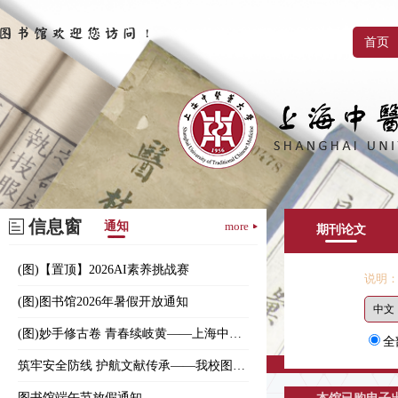
首页
信息窗
通知
more
期刊论文
(图)【置顶】2026AI素养挑战赛
说明
(图)图书馆2026年暑假开放通知
(图)妙手修古卷 青春续岐黄——上海中医药大学图书馆开展古籍修复活动
全
筑牢安全防线 护航文献传承——我校图书馆（杂志社）开展消防安全专题培训
图书馆端午节放假通知