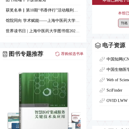
本馆已购电子
获奖名单▏第10期“书香伴行”活动顺利完成
本馆
馆院同向 学术赋能——上海中医药大学图书馆曙光分馆揭牌成立
世界读书日 | 上海中医药大学图书馆2025年度报告
电子资源
图书专题推荐
荐购候选书单
中国知网(CN
中国生物医学数
Web of Scien
SciFinder
OVID LWW