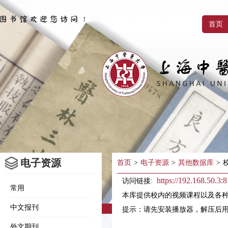
首页
电子资源
首页
>
电子资源
>
其他数据库
>
https://192.168.50.3:8
访问链接:
常用
本库提供校内的视频课程以及各
中文报刊
提示：请先安装播放器，解压后
外文期刊