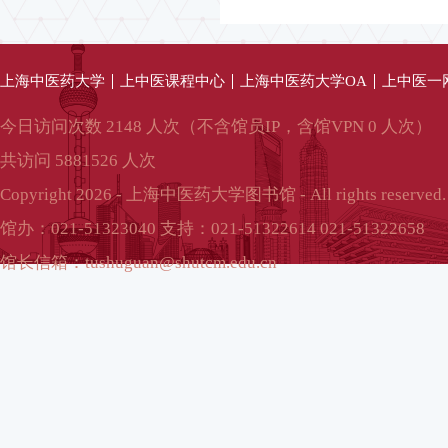
上海中医药大学
上中医课程中心
上海中医药大学OA
上中医一
今日访问次数 2148 人次（不含馆员IP，含馆VPN 0 人次）
共访问 5881526 人次
Copyright 2026 - 上海中医药大学图书馆 - All rights reserved.
馆办：021-51323040 支持：021-51322614 021-51322658
馆长信箱：tushuguan@shutcm.edu.cn