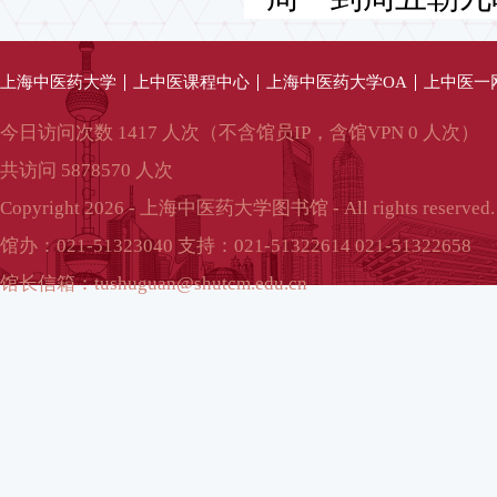
上海中医药大学
上中医课程中心
上海中医药大学OA
上中医一
今日访问次数 1417 人次（不含馆员IP，含馆VPN 0 人次）
共访问 5878570 人次
Copyright 2026 - 上海中医药大学图书馆 - All rights reserved.
馆办：021-51323040 支持：021-51322614 021-51322658
馆长信箱：tushuguan@shutcm.edu.cn