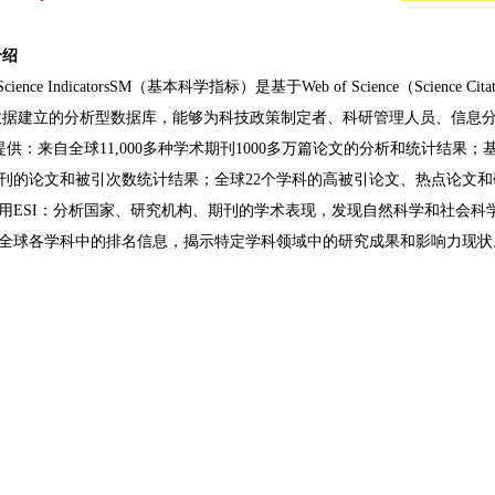
介绍
ience IndicatorsSM（基本科学指标）是基于Web of Science（Science Citation I
权威数据建立的分析型数据库，能够为科技政策制定者、科研管理人员、信息
供：来自全球11,000多种学术期刊1000多万篇论文的分析和统计结果
刊的论文和被引次数统计结果；全球22个学科的高被引论文、热点论文
SI：分析国家、研究机构、期刊的学术表现，发现自然科学和社会科
全球各学科中的排名信息，揭示特定学科领域中的研究成果和影响力现状