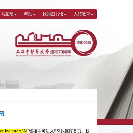
务与互动
帮助
我的图书馆
入馆教育
绍
nce IndicatorsSM
”链接即可进入ESI数据库首页。校