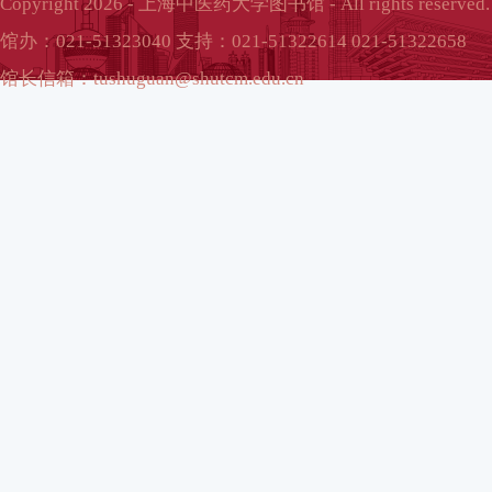
Copyright 2026 - 上海中医药大学图书馆 - All rights reserved.
馆办：021-51323040 支持：021-51322614 021-51322658
馆长信箱：tushuguan@shutcm.edu.cn