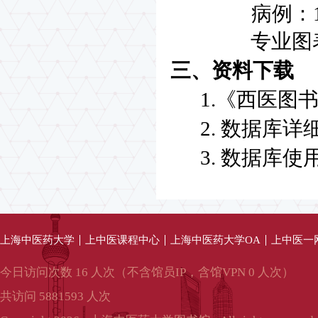
病例：10,
专业图表：50
三、资料下载
1.《西医图书
2. 数据库详
3. 数据库使
上海中医药大学
上中医课程中心
上海中医药大学OA
上中医一
今日访问次数 16 人次（不含馆员IP，含馆VPN 0 人次）
共访问 5881593 人次