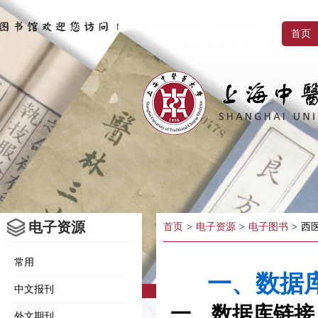
首页
电子资源
首页
>
电子资源
>
电子图书
>
西
常用
一、数据
中文报刊
一、数据库链接
外文期刊