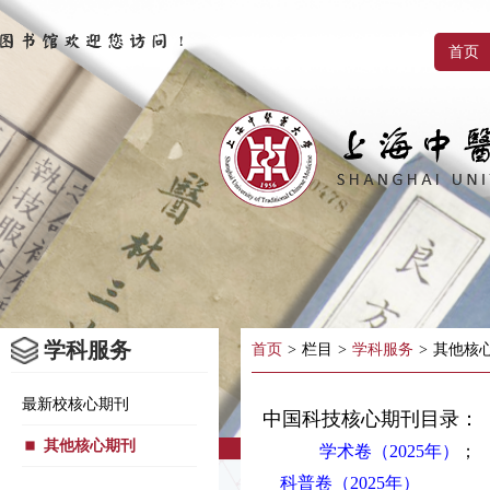
首页
学科服务
首页
>
栏目
>
学科服务
>
其他核
最新校核心期刊
中国科技核心期刊目录：
其他核心期刊
学术卷（2025年）
；
科普卷（2025年）