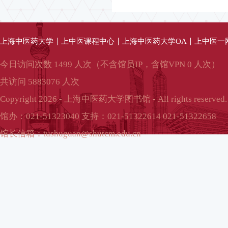
上海中医药大学
上中医课程中心
上海中医药大学OA
上中医一
今日访问次数 1499 人次（不含馆员IP，含馆VPN 0 人次）
共访问 5883076 人次
Copyright 2026 - 上海中医药大学图书馆 - All rights reserved.
馆办：021-51323040 支持：021-51322614 021-51322658
馆长信箱：tushuguan@shutcm.edu.cn