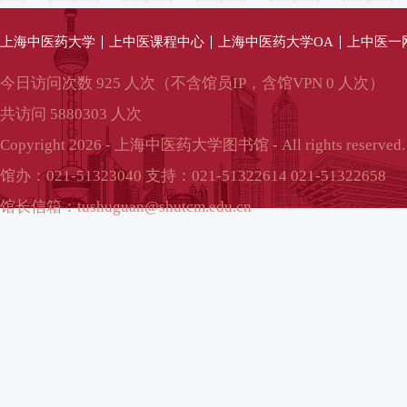
上海中医药大学
上中医课程中心
上海中医药大学OA
上中医一
今日访问次数 925 人次（不含馆员IP，含馆VPN 0 人次）
共访问 5880303 人次
Copyright 2026 - 上海中医药大学图书馆 - All rights reserved.
馆办：021-51323040 支持：021-51322614 021-51322658
馆长信箱：tushuguan@shutcm.edu.cn