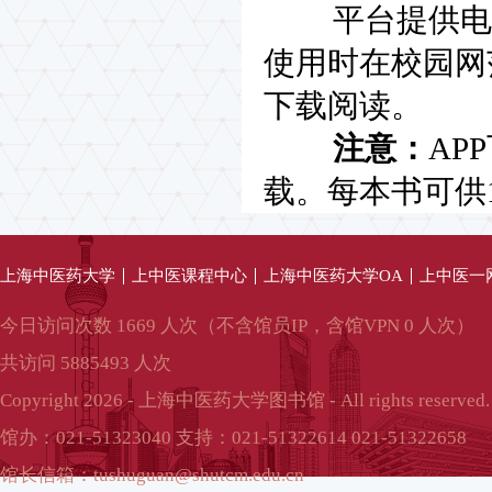
平台提供电脑
使用时在校园网
下载阅读。
注意：
AP
载。每本书可供
上海中医药大学
上中医课程中心
上海中医药大学OA
上中医一
今日访问次数 1669 人次（不含馆员IP，含馆VPN 0 人次）
共访问 5885493 人次
Copyright 2026 - 上海中医药大学图书馆 - All rights reserved.
馆办：021-51323040 支持：021-51322614 021-51322658
馆长信箱：tushuguan@shutcm.edu.cn