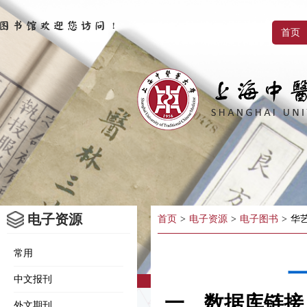
首页
电子资源
首页
>
电子资源
>
电子图书
>
华
常用
一
中文报刊
一、数据库链接
外文期刊