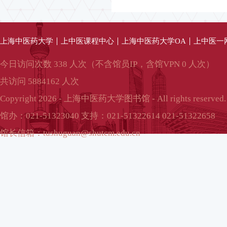
上海中医药大学
上中医课程中心
上海中医药大学OA
上中医一
今日访问次数 338 人次（不含馆员IP，含馆VPN 0 人次）
共访问 5884162 人次
Copyright 2026 - 上海中医药大学图书馆 - All rights reserved.
馆办：021-51323040 支持：021-51322614 021-51322658
馆长信箱：tushuguan@shutcm.edu.cn