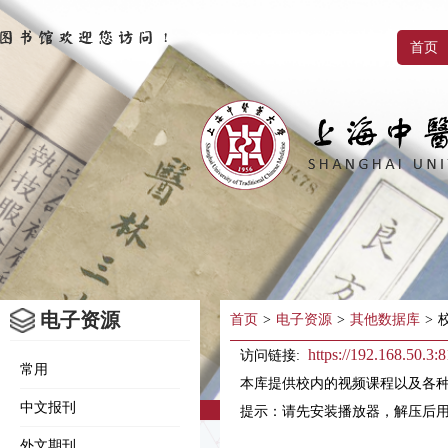
首页
电子资源
首页
>
电子资源
>
其他数据库
>
https://192.168.50.3:8
访问链接:
常用
本库提供校内的视频课程以及各
中文报刊
提示：请先安装播放器，解压后
外文期刊