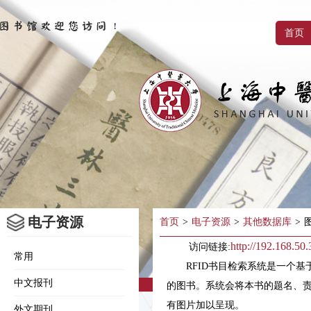
首页
电子资源
首页
>
电子资源
>
其他数据库
>
http://192.168.50
访问链接:
常用
RFID书目检索系统是一个基
中文报刊
的图书。系统会将本书的题名、
有图片加以呈现。
外文期刊