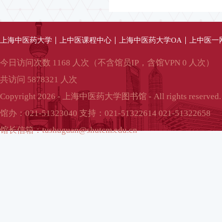
上海中医药大学
上中医课程中心
上海中医药大学OA
上中医一
今日访问次数 1168 人次（不含馆员IP，含馆VPN 0 人次）
共访问 5878321 人次
Copyright 2026 - 上海中医药大学图书馆 - All rights reserved.
馆办：021-51323040 支持：021-51322614 021-51322658
馆长信箱：tushuguan@shutcm.edu.cn