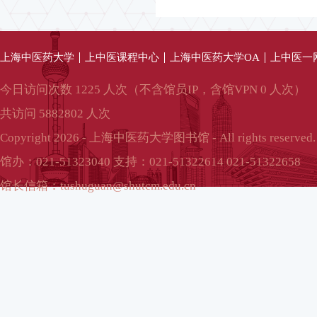
上海中医药大学
上中医课程中心
上海中医药大学OA
上中医一
今日访问次数 1225 人次（不含馆员IP，含馆VPN 0 人次）
共访问 5882802 人次
Copyright 2026 - 上海中医药大学图书馆 - All rights reserved.
馆办：021-51323040 支持：021-51322614 021-51322658
馆长信箱：tushuguan@shutcm.edu.cn