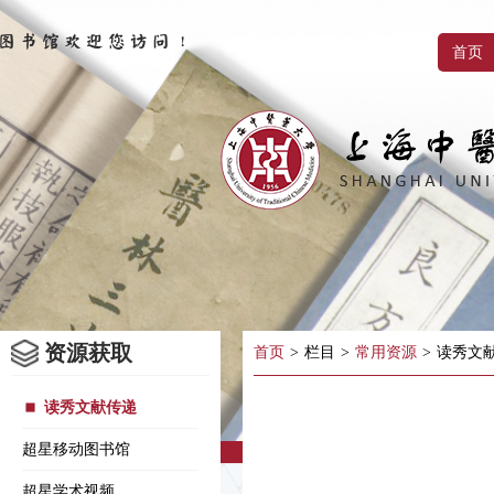
首页
资源获取
首页
>
栏目
>
常用资源
>
读秀文
读秀文献传递
超星移动图书馆
超星学术视频