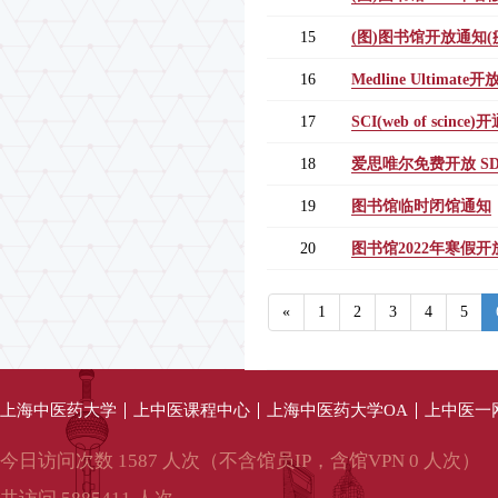
15
(图)图书馆开放通知
16
Medline Ultimat
17
SCI(web of scince
18
爱思唯尔免费开放 S
19
图书馆临时闭馆通知
20
图书馆2022年寒假开
«
1
2
3
4
5
上海中医药大学
上中医课程中心
上海中医药大学OA
上中医一
今日访问次数 1587 人次（不含馆员IP，含馆VPN 0 人次）