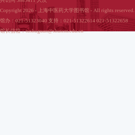
共访问 5885411 人次
Copyright 2026 - 上海中医药大学图书馆 - All rights reserved.
馆办：021-51323040 支持：021-51322614 021-51322658
馆长信箱：tushuguan@shutcm.edu.cn