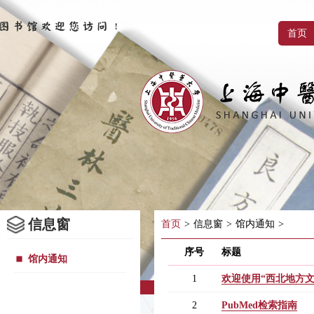
首页
信息窗
首页
>
信息窗
>
馆内通知
>
序号
标题
馆内通知
1
欢迎使用“西北地方
2
PubMed检索指南