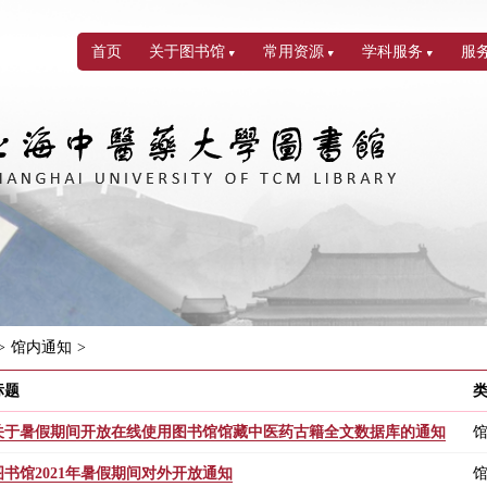
首页
关于图书馆
常用资源
学科服务
服
>
馆内通知
>
标题
关于暑假期间开放在线使用图书馆馆藏中医药古籍全文数据库的通知
图书馆2021年暑假期间对外开放通知