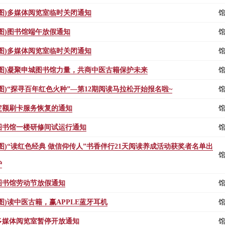
(图)多媒体阅览室临时关闭通知
(图)图书馆端午放假通知
(图)多媒体阅览室临时关闭通知
(图)凝聚申城图书馆力量，共商中医古籍保护未来
(图)“探寻百年红色火种”—第12期阅读马拉松开始报名啦~
定额刷卡服务恢复的通知
图书馆一楼研修间试运行通知
(图)“读红色经典 做信仰传人”书香伴行21天阅读养成活动获奖者名单出
炉
图书馆劳动节放假通知
(图)读中医古籍，赢APPLE蓝牙耳机
多媒体阅览室暂停开放通知