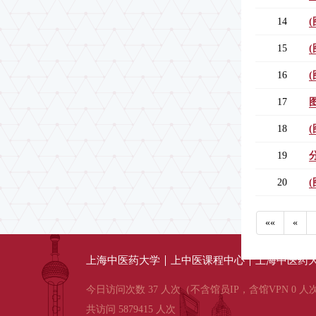
14
15
16
17
18
19
20
««
«
上海中医药大学
上中医课程中心
上海中医药大
今日访问次数 37 人次（不含馆员IP，含馆VPN 0 人
共访问 5879415 人次