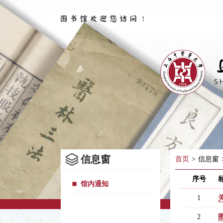
信息窗
首页
>
信息窗
序号
馆内通知
1
2