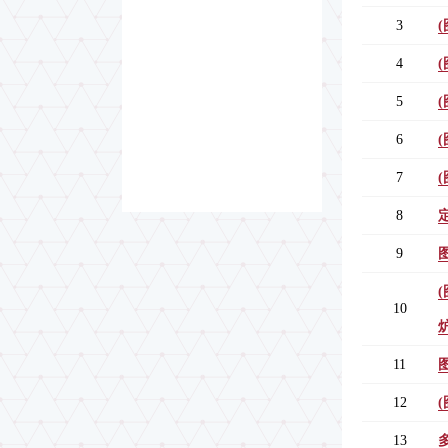
3
4
5
6
7
8
9
10
11
12
13